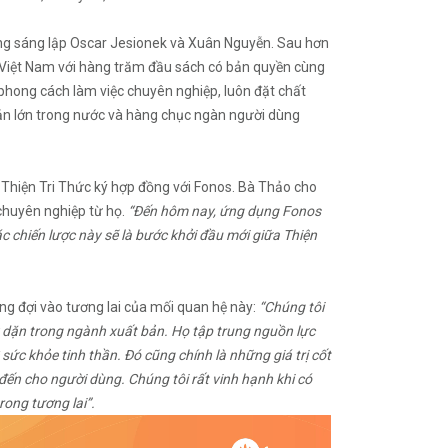
ồng sáng lập Oscar Jesionek và Xuân Nguyễn. Sau hơn
i Việt Nam với hàng trăm đầu sách có bản quyền cùng
phong cách làm việc chuyên nghiệp, luôn đặt chất
bản lớn trong nước và hàng chục ngàn người dùng
 Thiện Tri Thức ký hợp đồng với Fonos. Bà Thảo cho
 chuyên nghiệp từ họ.
“Đến hôm nay, ứng dụng Fonos
ác chiến lược này sẽ là bước khởi đầu mới giữa Thiện
ng đợi vào tương lai của mối quan hệ này:
“Chúng tôi
y dặn trong ngành xuất bản. Họ tập trung nguồn lực
ức khỏe tinh thần. Đó cũng chính là những giá trị cốt
đến cho người dùng. Chúng tôi rất vinh hạnh khi có
rong tương lai”.