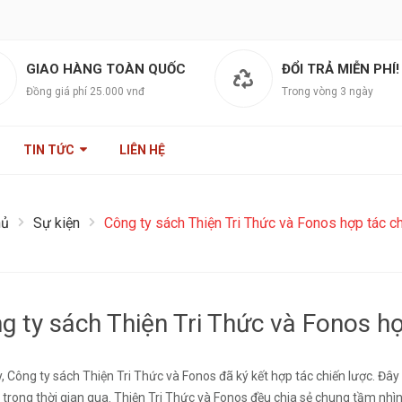
GIAO HÀNG TOÀN QUỐC
ĐỔI TRẢ MIỄN PHÍ!
Đồng giá phí 25.000 vnđ
Trong vòng 3 ngày
TIN TỨC
LIÊN HỆ
hủ
Sự kiện
Công ty sách Thiện Tri Thức và Fonos hợp tác c
g ty sách Thiện Tri Thức và Fonos hợ
, Công ty sách Thiện Tri Thức và Fonos đã ký kết hợp tác chiến lược. Đây l
 trong thời gian qua. Thiện Tri Thức và Fonos đều chia sẻ chung tầm nhìn 