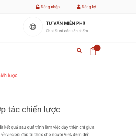
Đăng nhập
Đăng ký
TƯ VẤN MIỄN PHÍ!
Cho tất cả các sản phẩm
hiến lược
p tác chiến lược
à kết quả sau quá trình làm việc đầy thiện chí giữa
về việc bồi đắp tri thức cho người Việt, đem đến