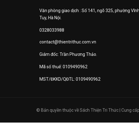
Văn phòng giao dịch : Số 141, ngõ 325, phường Vĩn
Tuy, Hà Nội.
0328033988
contact@thientrithuc.com.vn
Giám đốc: Trần Phương Thảo.
Mã số thuế: 0109490962
MST/ĐKKD/QĐTL: 0109490962
© Bản quyền thuộc về
Sách Thiện Tri Thức
|
Cung cấp