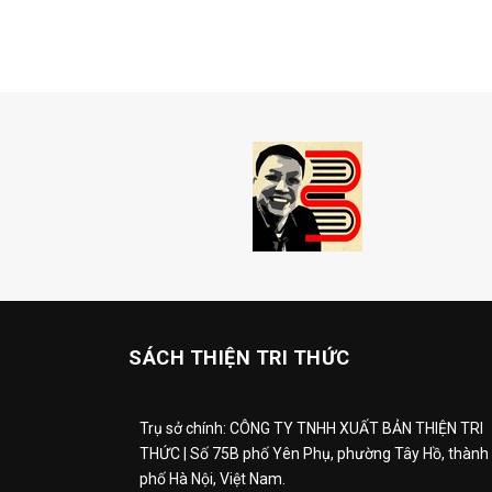
SÁCH THIỆN TRI THỨC
Trụ sở chính: CÔNG TY TNHH XUẤT BẢN THIỆN TRI
THỨC | Số 75B phố Yên Phụ, phường Tây Hồ, thành
phố Hà Nội, Việt Nam.