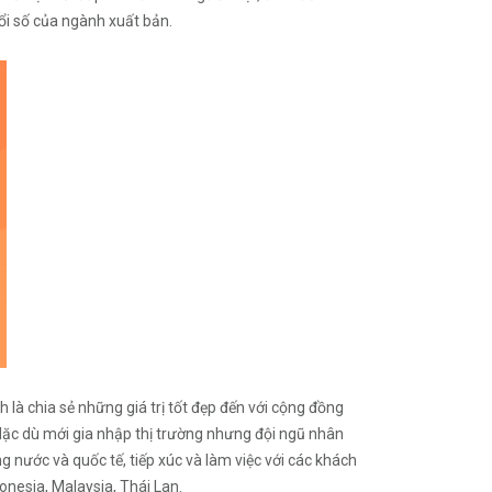
ổi số của ngành xuất bản.
 là chia sẻ những giá trị tốt đẹp đến với cộng đồng
. Mặc dù mới gia nhập thị trường nhưng đội ngũ nhân
 nước và quốc tế, tiếp xúc và làm việc với các khách
onesia, Malaysia, Thái Lan.