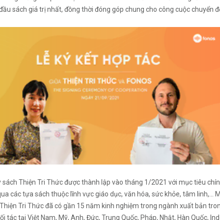
ầu sách giá trị nhất, đồng thời đóng góp chung cho công cuộc chuyển đ
 sách Thiện Tri Thức được thành lập vào tháng 1/2021 với mục tiêu chính
ua các tựa sách thuộc lĩnh vực giáo dục, văn hóa, sức khỏe, tâm linh,..
Thiện Tri Thức đã có gần 15 năm kinh nghiệm trong ngành xuất bản trong
ối tác tại Việt Nam, Mỹ, Anh, Đức, Trung Quốc, Pháp, Nhật, Hàn Quốc, Ind