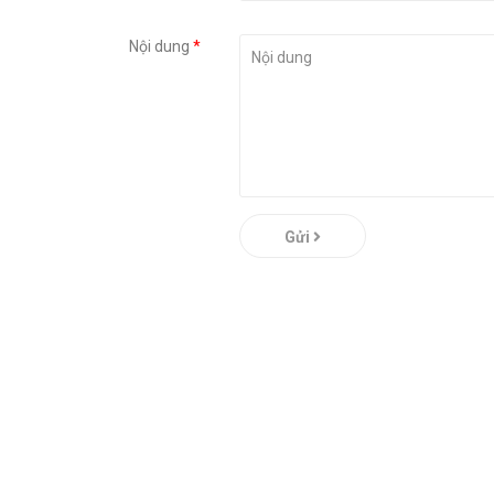
Nội dung
*
Gửi