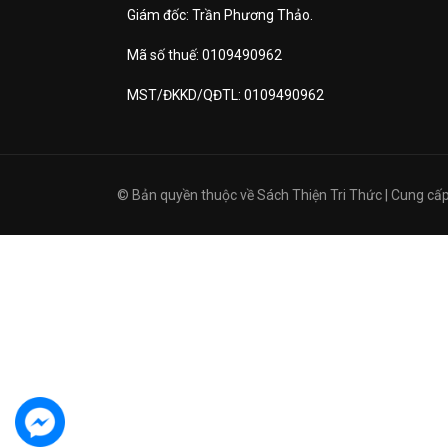
Giám đốc: Trần Phương Thảo.
Mã số thuế: 0109490962
MST/ĐKKD/QĐTL: 0109490962
© Bản quyền thuộc về
Sách Thiện Tri Thức
|
Cung cấp