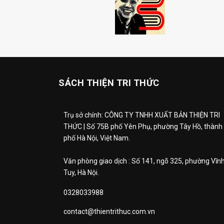
SÁCH THIỆN TRI THỨC
Trụ sở chính: CÔNG TY TNHH XUẤT BẢN THIỆN TRI
THỨC | Số 75B phố Yên Phụ, phường Tây Hồ, thành
phố Hà Nội, Việt Nam.
Văn phòng giao dịch : Số 141, ngõ 325, phường Vĩn
Tuy, Hà Nội.
0328033988
contact@thientrithuc.com.vn