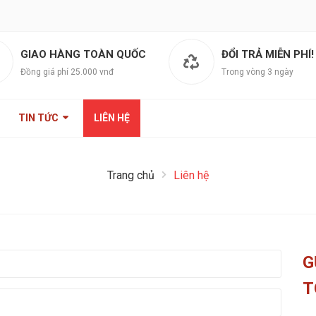
GIAO HÀNG TOÀN QUỐC
ĐỔI TRẢ MIỄN PHÍ!
Đồng giá phí 25.000 vnđ
Trong vòng 3 ngày
TIN TỨC
LIÊN HỆ
Trang chủ
Liên hệ
G
T