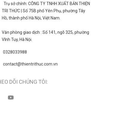
Trụ sở chính: CÔNG TY TNHH XUẤT BẢN THIỆN
TRI THỨC | Số 75B phố Yên Phụ, phường Tây
Hồ, thành phố Hà Nội, Việt Nam.
Văn phòng giao dịch : Số 141, ngõ 325, phường
Vĩnh Tuy, Hà Nội.
0328033988
contact@thientrithuc.com.vn
EO DÕI CHÚNG TÔI: