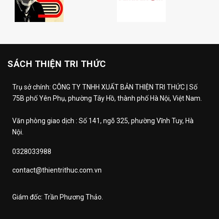
SÁCH THIỆN TRI THỨC
Trụ sở chính: CÔNG TY TNHH XUẤT BẢN THIỆN TRI THỨC | Số
75B phố Yên Phụ, phường Tây Hồ, thành phố Hà Nội, Việt Nam.
Văn phòng giao dịch : Số 141, ngõ 325, phường Vĩnh Tuy, Hà
Nội.
0328033988
contact@thientrithuc.com.vn
Giám đốc: Trần Phương Thảo.