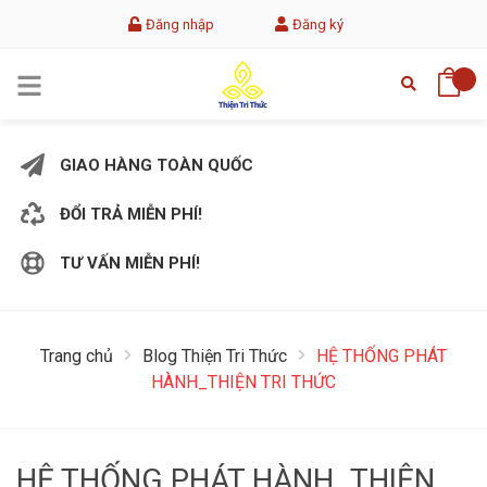
Đăng nhập
Đăng ký
GIAO HÀNG TOÀN QUỐC
ĐỔI TRẢ MIỄN PHÍ!
TƯ VẤN MIỄN PHÍ!
Trang chủ
Blog Thiện Tri Thức
HỆ THỐNG PHÁT
HÀNH_THIỆN TRI THỨC
HỆ THỐNG PHÁT HÀNH_THIỆN