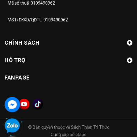
Mã số thuế: 0109490962
MST/ĐKKD/QĐTL: 0109490962
CHÍNH SÁCH
HỖ TRỢ
FANPAGE
© Bản quyền thuộc về
Sách Thiện Tri Thức
Cung cấp bởi
Sapo