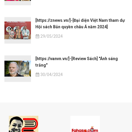
[https://znews.vn/]-[Đại diện Việt Nam tham dự
Hội sách Bản quyền châu Á năm 2024]
29/05/2024
[https://vanvn.vn/]-[Review Sách] "Ánh sáng
trắng"
30/04/2024