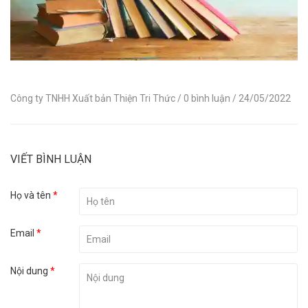
Công ty TNHH Xuất bản Thiện Tri Thức
/ 0 bình luận
/ 24/05/2022
VIẾT BÌNH LUẬN
Họ và tên
*
Email
*
Nội dung
*