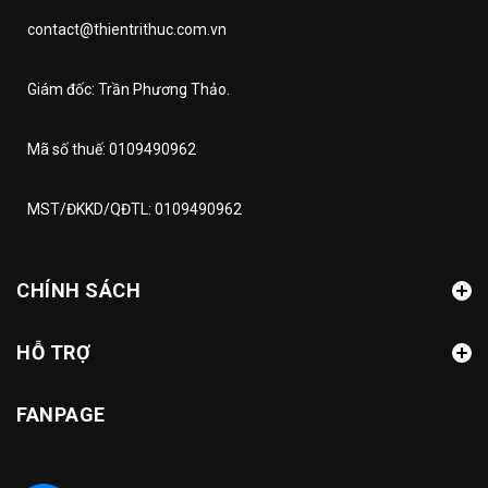
contact@thientrithuc.com.vn
Giám đốc: Trần Phương Thảo.
Mã số thuế: 0109490962
MST/ĐKKD/QĐTL: 0109490962
CHÍNH SÁCH
HỖ TRỢ
FANPAGE