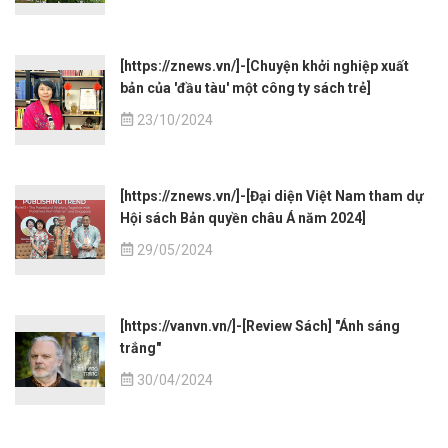
[https://znews.vn/]-[Chuyện khởi nghiệp xuất
bản của 'đầu tàu' một công ty sách trẻ]
23/10/2024
[https://znews.vn/]-[Đại diện Việt Nam tham dự
Hội sách Bản quyền châu Á năm 2024]
29/05/2024
[https://vanvn.vn/]-[Review Sách] "Ánh sáng
trắng"
30/04/2024