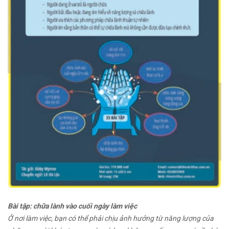
Bài tập: chữa lành vào cuối ngày làm việc
Ở nơi làm việc, bạn có thể phải chịu ảnh hưởng từ năng lượng của