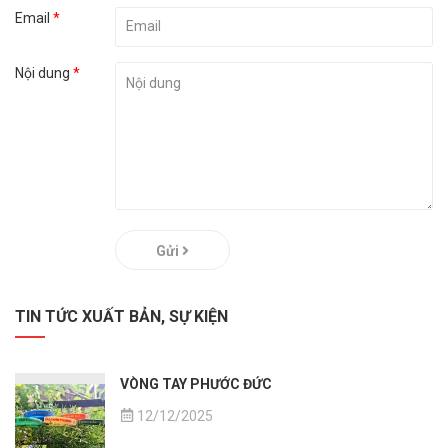
Email
*
Nội dung
*
Gửi
TIN TỨC XUẤT BẢN, SỰ KIỆN
VÒNG TAY PHƯỚC ĐỨC
12/12/2025