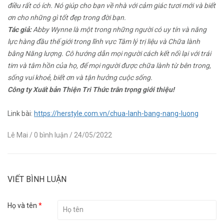
điều rất có ích. Nó giúp cho bạn về nhà với cảm giác tươi mới và biết
ơn cho những gì tốt đẹp trong đời bạn.
Tác giả:
Abby Wynne là một trong những người có uy tín và năng
lực hàng đầu thế giới trong lĩnh vực Tâm lý trị liệu và Chữa lành
bằng Năng lượng. Cô hướng dẫn mọi người cách kết nối lại với trái
tim và tâm hồn của họ, để mọi người được chữa lành từ bên trong,
sống vui khoẻ, biết ơn và tận hưởng cuộc sống.
Công ty Xuất bản Thiện Tri Thức trân trọng giới thiệu!
Link bài:
https://herstyle.com.vn/chua-lanh-bang-nang-luong
Lê Mai
/ 0 bình luận
/ 24/05/2022
VIẾT BÌNH LUẬN
Họ và tên
*