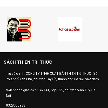
SÁCH THIỆN TRI THỨC
Trụ sở chính: CÔNG TY TNHH XUẤT BẢN THIỆN TRI THỨC | Số
75B phố Yên Phụ, phường Tây Hồ, thành phố Hà Nội, Việt Nam.
Văn phòng giao dịch : Số 141, ngõ 325, phường Vĩnh Tuy, Hà
Nội.
0328033988