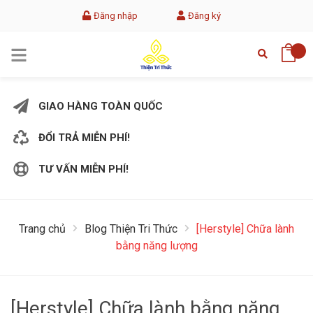
Đăng nhập
Đăng ký
GIAO HÀNG TOÀN QUỐC
ĐỔI TRẢ MIỄN PHÍ!
TƯ VẤN MIỄN PHÍ!
Trang chủ
Blog Thiện Tri Thức
[Herstyle] Chữa lành
bằng năng lượng
[Herstyle] Chữa lành bằng năng