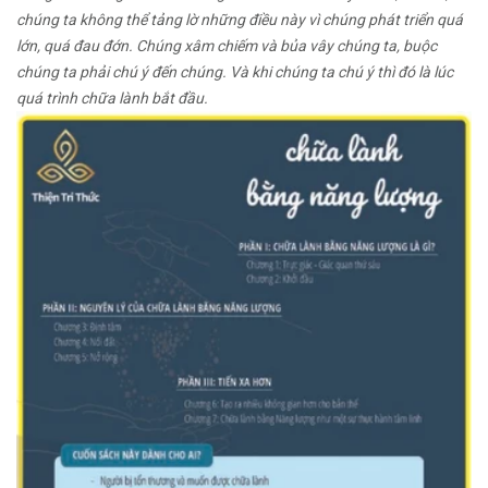
chúng ta không thể tảng lờ những điều này vì chúng phát triển quá
lớn, quá đau đớn. Chúng xâm chiếm và bủa vây chúng ta, buộc
chúng ta phải chú ý đến chúng. Và khi chúng ta chú ý thì đó là lúc
quá trình chữa lành bắt đầu.