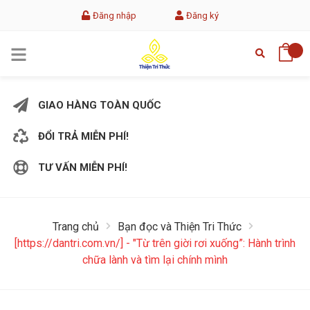
Đăng nhập
Đăng ký
GIAO HÀNG TOÀN QUỐC
ĐỔI TRẢ MIỄN PHÍ!
TƯ VẤN MIỄN PHÍ!
Trang chủ
Bạn đọc và Thiện Tri Thức
[https://dantri.com.vn/] - "Từ trên giời rơi xuống”: Hành trình
chữa lành và tìm lại chính mình