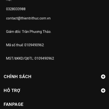
0328033988
contact@thientrithuc.com.vn
Giám đốc: Trần Phương Thảo.
Mã số thuế: 0109490962
MST/ĐKKD/QĐTL: 0109490962
CHÍNH SÁCH
HỖ TRỢ
FANPAGE