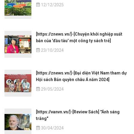
12/12/2025
[https://znews.vn/]-[Chuyện khởi nghiệp xuất
bản của 'đầu tàu' một công ty sách trẻ]
23/10/2024
[https://znews.vn/]-[Đại diện Việt Nam tham dự
Hội sách Bản quyền châu Á năm 2024]
29/05/2024
[https://vanvn.vn/]-[Review Sách] "Ánh sáng
trắng"
30/04/2024