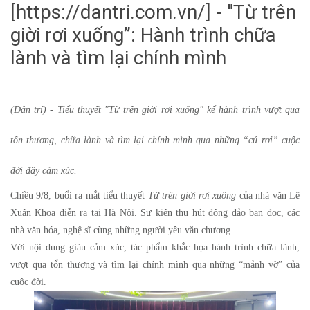
[https://dantri.com.vn/] - "Từ trên
giời rơi xuống”: Hành trình chữa
lành và tìm lại chính mình
(Dân trí) - Tiểu thuyết "Từ trên giời rơi xuống" kể hành trình vượt qua
tổn thương, chữa lành và tìm lại chính mình qua những “cú rơi” cuộc
đời đầy cảm xúc.
Chiều 9/8, buổi ra mắt tiểu thuyết
Từ trên giời rơi xuống
của nhà văn Lê
Xuân Khoa diễn ra tại Hà Nội. Sự kiện thu hút đông đảo bạn đọc, các
nhà văn hóa, nghệ sĩ cùng những người yêu văn chương.
Với nội dung giàu cảm xúc, tác phẩm khắc họa hành trình chữa lành,
vượt qua tổn thương và tìm lại chính mình qua những “mảnh vỡ” của
cuộc đời.