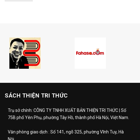
SÁCH THIỆN TRI THỨC
Trụ sở chính: CÔNG TY TNHH XUẤT BẢN THIỆN TRI THỨC | Số
75B phố Yên Phụ, phường Tây Hồ, thành phố Hà Nội, Việt Nam.
Văn phòng giao dịch : Số 141, ngõ 325, phường Vĩnh Tuy, Hà
Nội.