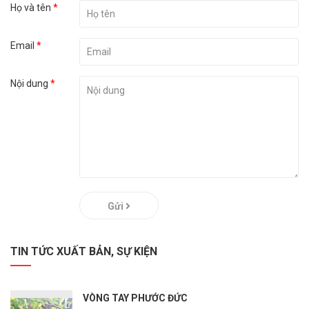
Họ và tên
*
Email
*
Nội dung
*
Gửi
TIN TỨC XUẤT BẢN, SỰ KIỆN
VÒNG TAY PHƯỚC ĐỨC