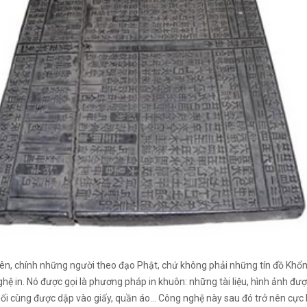
ên, chính những người theo đạo Phật, chứ không phải những tín đồ Khổn
hệ in. Nó được gọi là phương pháp in khuôn: những tài liệu, hình ảnh đư
uối cùng được dập vào giấy, quần áo… Công nghệ này sau đó trở nên cực 