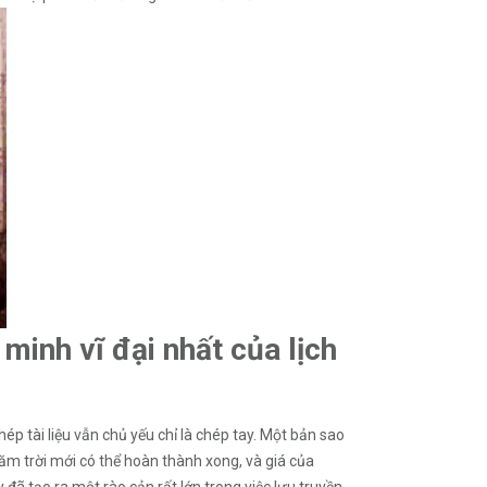
minh vĩ đại nhất của lịch
ép tài liệu vẫn chủ yếu chỉ là chép tay. Một bản sao
năm trời mới có thể hoàn thành xong, và giá của