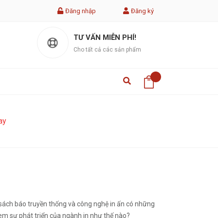
Đăng nhập
Đăng ký
TƯ VẤN MIỄN PHÍ!
Cho tất cả các sản phẩm
ay
 sách báo truyền thống và công nghệ in ấn có những
xem sự phát triển của ngành in như thế nào?