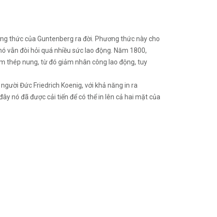
ương thức của Guntenberg ra đời. Phương thức này cho
nó vẫn đòi hỏi quá nhiều sức lao động. Năm 1800,
m thép nung, từ đó giảm nhân công lao động, tuy
người Đức Friedrich Koenig, với khả năng in ra
y nó đã được cải tiến để có thể in lên cả hai mặt của