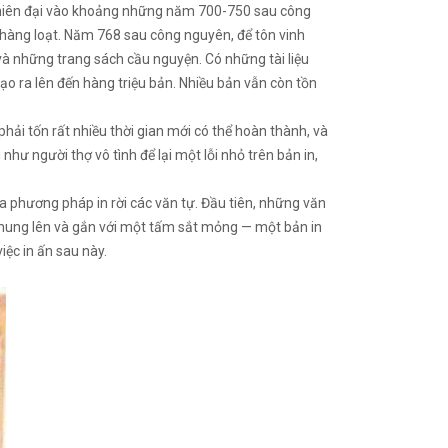
i niên đại vào khoảng những năm 700-750 sau công
t hàng loạt. Năm 768 sau công nguyên, để tôn vinh
 và những trang sách cầu nguyện. Có những tài liệu
ạo ra lên đến hàng triệu bản. Nhiều bản vẫn còn tồn
hải tốn rất nhiều thời gian mới có thể hoàn thành, và
hư người thợ vô tình để lại một lỗi nhỏ trên bản in,
ra phương pháp in rời các văn tự. Đầu tiên, những văn
 nung lên và gắn với một tấm sắt mỏng — một bản in
iệc in ấn sau này.