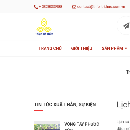
|
+
0328033988
contact@thientrithuc.com.vn
TRANG CHỦ
GIỚI THIỆU
SẢN PHẨM
T
Lịc
TIN TỨC XUẤT BẢN, SỰ KIỆN
Lịch sử
VÒNG TAY PHƯỚC
dấu mốc