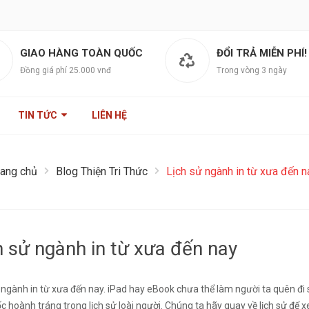
GIAO HÀNG TOÀN QUỐC
ĐỔI TRẢ MIỄN PHÍ!
Đồng giá phí 25.000 vnđ
Trong vòng 3 ngày
TIN TỨC
LIÊN HỆ
rang chủ
Blog Thiện Tri Thức
Lịch sử ngành in từ xưa đến n
h sử ngành in từ xưa đến nay
 ngành in từ xưa đến nay. iPad hay eBook chưa thể làm người ta quên đi
 hoành tráng trong lịch sử loài người. Chúng ta hãy quay về lịch sử để 