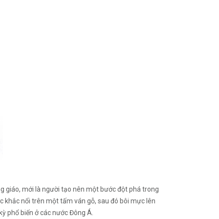
g giáo, mới là người tạo nên một bước đột phá trong
ợc khắc nổi trên một tấm ván gỗ, sau đó bôi mực lên
kỳ phổ biến ở các nước Đông Á.