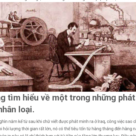
g tìm hiểu về một trong những phát 
nhân loại.
hìn năm kể từ sau khi chữ viết được phát minh ra ở Iraq, công việc sao ch
i hỏi lượng thời gian rất lớn, nó có thể tiêu tốn từ hàng tháng đến hàng 