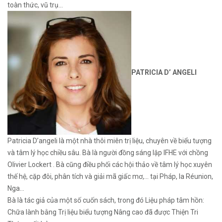
toàn thức, vũ trụ…
PATRICIA D’ ANGELI
Patricia D’angeli là một nhà thôi miên trị liệu, chuyên về biểu tượng
và tâm lý học chiều sâu. Bà là người đồng sáng lập IFHE với chồng
Olivier Lockert . Bà cũng điều phối các hội thảo về tâm lý học xuyên
thế hệ, cặp đôi, phân tích và giải mã giấc mơ,… tại Pháp, la Réunion,
Nga…
Bà là tác giả của một số cuốn sách, trong đó Liệu pháp tâm hồn:
Chữa lành bằng Trị liệu biểu tượng Nâng cao đã được Thiện Tri