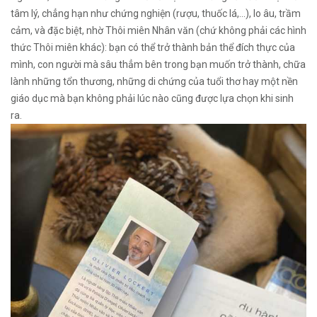
tâm lý, chẳng hạn như chứng nghiện (rượu, thuốc lá,…), lo âu, trầm
cảm, và đặc biệt, nhờ Thôi miên Nhân văn (chứ không phải các hình
thức Thôi miên khác): bạn có thể trở thành bản thể đích thực của
mình, con người mà sâu thẳm bên trong bạn muốn trở thành, chữa
lành những tổn thương, những di chứng của tuổi thơ hay một nền
giáo dục mà bạn không phải lúc nào cũng được lựa chọn khi sinh
ra.