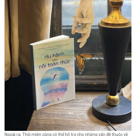
Ngoài ra, Thôi miên cũng có thể hỗ trợ cho những vấn đề thuộc về