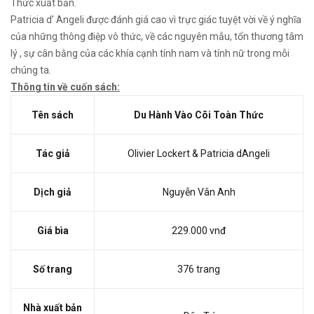
Thức xuất bản.
Patricia d’ Angeli được đánh giá cao vì trực giác tuyệt vời về ý nghĩa
của những thông điệp vô thức, về các nguyên mẫu, tổn thương tâm
lý , sự cân bằng của các khía cạnh tính nam và tính nữ trong mỗi
chúng ta.
Thông tin về cuốn sách:
Tên sách
Du Hành Vào Cõi Toàn Thức
Tác giả
Olivier Lockert & Patricia dAngeli
Dịch giả
Nguyễn Vân Anh
Giá bìa
229.000 vnđ
Số trang
376 trang
Nhà xuất bản