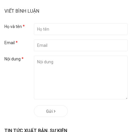
VIẾT BÌNH LUẬN
Họ và tên
*
Email
*
Nội dung
*
Gửi
TIN TỨC XUẤT BẢN, SỰ KIỆN