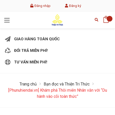
Đăng nhập
Đăng ký
GIAO HÀNG TOÀN QUỐC
ĐỔI TRẢ MIỄN PHÍ!
TƯ VẤN MIỄN PHÍ!
Trang chủ
Bạn đọc và Thiện Tri Thức
[Phunuhiendai.vn] Khám phá Thôi miên Nhân văn với “Du
hành vào cõi toàn thức”