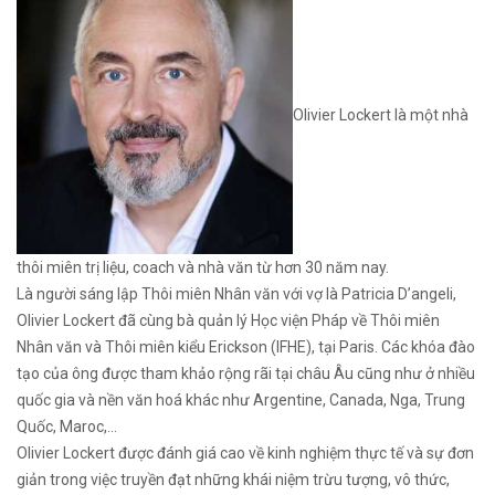
Olivier Lockert là một nhà
thôi miên trị liệu, coach và nhà văn từ hơn 30 năm nay.
Là người sáng lập Thôi miên Nhân văn với vợ là Patricia D’angeli,
Olivier Lockert đã cùng bà quản lý Học viện Pháp về Thôi miên
Nhân văn và Thôi miên kiểu Erickson (IFHE), tại Paris. Các khóa đào
tạo của ông được tham khảo rộng rãi tại châu Âu cũng như ở nhiều
quốc gia và nền văn hoá khác như Argentine, Canada, Nga, Trung
Quốc, Maroc,…
Olivier Lockert được đánh giá cao về kinh nghiệm thực tế và sự đơn
giản trong việc truyền đạt những khái niệm trừu tượng, vô thức,