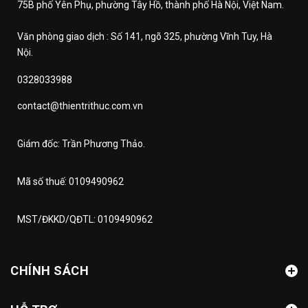
75B phố Yên Phụ, phường Tây Hồ, thành phố Hà Nội, Việt Nam.
Văn phòng giao dịch : Số 141, ngõ 325, phường Vĩnh Tuy, Hà
Nội.
0328033988
contact@thientrithuc.com.vn
Giám đốc: Trần Phương Thảo.
Mã số thuế: 0109490962
MST/ĐKKD/QĐTL: 0109490962
CHÍNH SÁCH