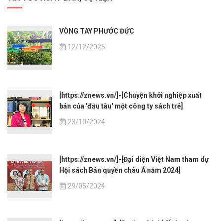
VÒNG TAY PHƯỚC ĐỨC
12/12/2025
[https://znews.vn/]-[Chuyện khởi nghiệp xuất
bản của 'đầu tàu' một công ty sách trẻ]
23/10/2024
[https://znews.vn/]-[Đại diện Việt Nam tham dự
Hội sách Bản quyền châu Á năm 2024]
29/05/2024