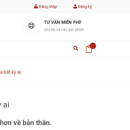
Đăng nhập
Đăng ký
TƯ VẤN MIỄN PHÍ!
Cho tất cả các sản phẩm
a bất kỳ ai
 ai
hơn về bản thân.