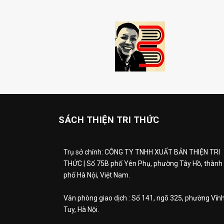
SÁCH THIỆN TRI THỨC
Trụ sở chính: CÔNG TY TNHH XUẤT BẢN THIỆN TRI
THỨC | Số 75B phố Yên Phụ, phường Tây Hồ, thành
phố Hà Nội, Việt Nam.
Văn phòng giao dịch : Số 141, ngõ 325, phường Vĩn
Tuy, Hà Nội.