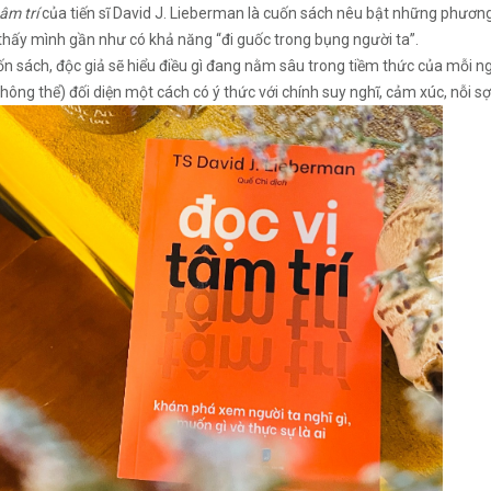
tâm trí
của tiến sĩ David J. Lieberman là cuốn sách nêu bật những phương phá
thấy mình gần như có khả năng “đi guốc trong bụng người ta”.
 sách, độc giả sẽ hiểu điều gì đang nằm sâu trong tiềm thức của mỗi ngư
hông thể) đối diện một cách có ý thức với chính suy nghĩ, cảm xúc, nỗi sơ