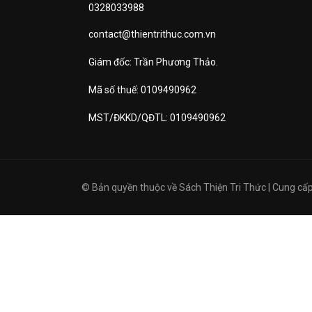
0328033988
contact@thientrithuc.com.vn
Giám đốc: Trần Phương Thảo.
Mã số thuế: 0109490962
MST/ĐKKD/QĐTL: 0109490962
© Bản quyền thuộc về
Sách Thiện Tri Thức
|
Cung cấp