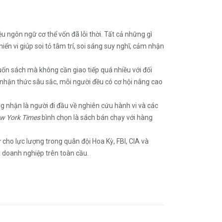
̂u ngôn ngữ cơ thể vốn đã lỗi thời. Tất cả những gì
hiển vi giúp soi tỏ tâm trí, soi sáng suy nghĩ, cảm nhận
cuốn sách mà không cần giao tiếp quá nhiều với đối
 tự nhận thức sâu sắc, mỗi người đều có cơ hội nâng cao
ông nhận là người đi đầu về nghiên cứu hành vi và các
w York Times
bình chọn là sách bán chạy với hàng
cho lực lượng trong quân đội Hoa Kỳ, FBI, CIA và
 doanh nghiệp trên toàn cầu.