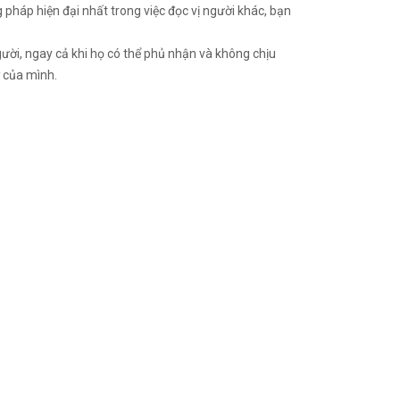
p hiện đại nhất trong việc đọc vị người khác, bạn
ời, ngay cả khi họ có thể phủ nhận và không chịu
̣ của mình.