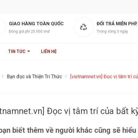
GIAO HÀNG TOÀN QUỐC
ĐỔI TRẢ MIỄN PHÍ!
Đồng giá phí 25.000 vnđ
Trong vòng 3 ngày
TIN TỨC
LIÊN HỆ
Bạn đọc và Thiện Tri Thức
[vietnamnet.vn] Đọc vị tâm trí củ
etnamnet.vn] Đọc vị tâm trí của bất kỳ
bạn biết thêm về người khác cũng sẽ hiểu 