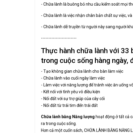
- Chữa lành là buông bỏ nhu cầu kiểm soát mọi th
- Chữa lành là việc nhận chân bản chất sự việc, v
- Chữa lành dễ truyền từ người này sang người k
------------------------
Thực hành chữa lành với 33 b
trong cuộc sống hàng ngày, 
- Tạo không gian chữa lành cho bàn làm việc
- Chữa lành vào cuối ngày làm việc
- Làm việc với năng lượng để tránh việc ăn uống v
- Kết nối với tình yêu vô điều kiện
- Nối đất với sự trợ giúp của cây cối
- Nối đất từ trái tim đến trái đất
Chữa lành bằng Năng lượng
hoạt động ở tất cả c
ra trong cuộc sống.
Hơn cả một cuốn sách, CHỮA LÀNH BẰNG NĂNG LƯỢ