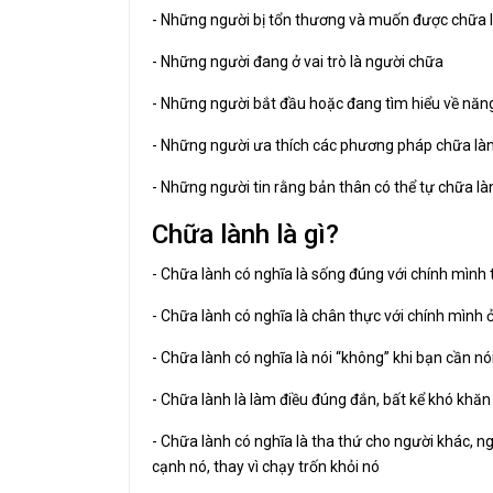
- Những người bị tổn thương và muốn được chữa 
- Những người đang ở vai trò là người chữa
- Những người bắt đầu hoặc đang tìm hiểu về năn
- Những người ưa thích các phương pháp chữa làn
- Những người tin rằng bản thân có thể tự chữa 
Chữa lành là gì?
- Chữa lành có nghĩa là sống đúng với chính mình 
- Chữa lành có nghĩa là chân thực với chính mình 
- Chữa lành có nghĩa là nói “không” khi bạn cần nói
- Chữa lành là làm điều đúng đắn, bất kể khó khă
- Chữa lành có nghĩa là tha thứ cho người khác, n
cạnh nó, thay vì chạy trốn khỏi nó