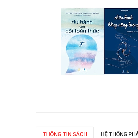
THÔNG TIN SÁCH
HỆ THỐNG PH