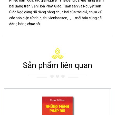
Nhiều năm qua, tác giả Nguyễn Thế Đăng đã viết hàng trăm
bài đăng trên Văn Hóa Phật Giáo. Tuần san và Nguyệt san
Giác Ngộ cũng đã đăng hàng chục bài của tác giả, chưa kể
các báo điện tử như , thuvienhoasen, , , … mỗi báo cũng đã
đăng hàng chục bài.
Sản phẩm liên quan