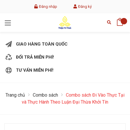
Đăng nhập
Đăng ký
GIAO HÀNG TOÀN QUỐC
ĐỔI TRẢ MIỄN PHÍ!
TƯ VẤN MIỄN PHÍ!
Trang chủ
Combo sách
Combo sách Đi Vào Thực Tại
và Thực Hành Theo Luận Đại Thừa Khởi Tín