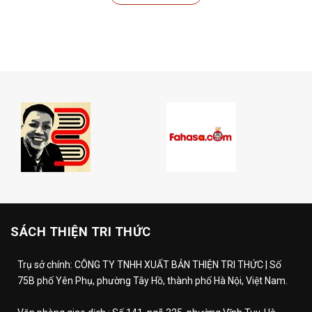
SÁCH THIỆN TRI THỨC
Trụ sở chính: CÔNG TY TNHH XUẤT BẢN THIỆN TRI THỨC | Số
75B phố Yên Phụ, phường Tây Hồ, thành phố Hà Nội, Việt Nam.