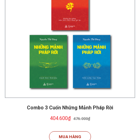
Combo 3 Cuốn Những Mảnh Pháp Rời
404.600₫
476.000₫
MUA HÀNG