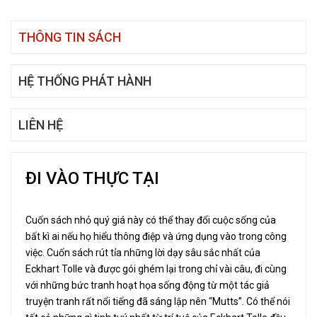
THÔNG TIN SÁCH
HỆ THỐNG PHÁT HÀNH
LIÊN HỆ
ĐI VÀO THỰC TẠI
Cuốn sách nhỏ quý giá này có thể thay đổi cuộc sống của
bất kì ai nếu họ hiểu thông điệp và ứng dụng vào trong công
việc. Cuốn sách rút tỉa những lời dạy sâu sắc nhất của
Eckhart Tolle và được gói ghém lại trong chỉ vài câu, đi cùng
với những bức tranh hoạt họa sống động từ một tác giả
truyện tranh rất nổi tiếng đã sáng lập nên “Mutts”. Có thể nói