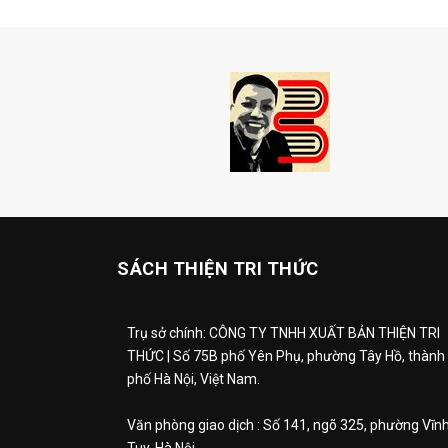
SÁCH THIỆN TRI THỨC
Trụ sở chính: CÔNG TY TNHH XUẤT BẢN THIỆN TRI
THỨC | Số 75B phố Yên Phụ, phường Tây Hồ, thành
phố Hà Nội, Việt Nam.
Văn phòng giao dịch : Số 141, ngõ 325, phường Vĩn
Tuy, Hà Nội.