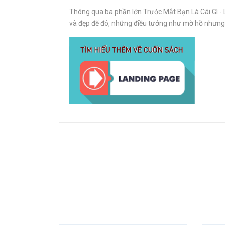
Thông qua ba phần lớn Trước Mắt Bạn Là Cái Gì - 
và đẹp đẽ đó, những điều tưởng như mờ hồ nhưng 