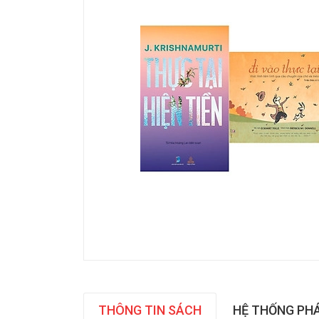
THÔNG TIN SÁCH
HỆ THỐNG PH