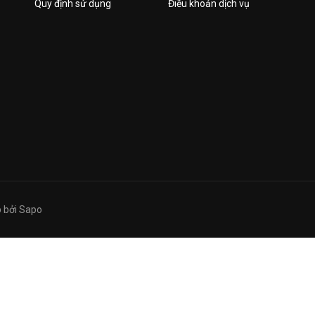
Quy định sử dụng
Điều khoản dịch vụ
 bởi
Sapo