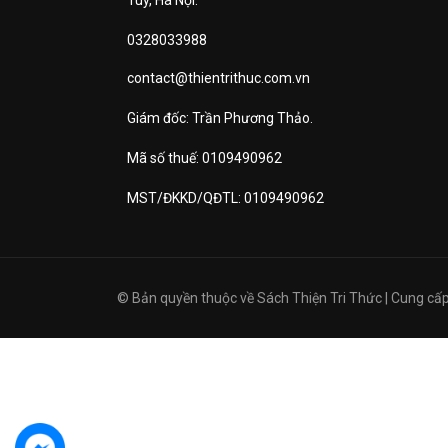
0328033988
contact@thientrithuc.com.vn
Giám đốc: Trần Phương Thảo.
Mã số thuế: 0109490962
MST/ĐKKD/QĐTL: 0109490962
© Bản quyền thuộc về
Sách Thiện Tri Thức
|
Cung cấp