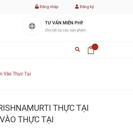
Đăng nhập
Đăng ký
TƯ VẤN MIỄN PHÍ!
Cho tất cả các sản phẩm
Đi Vào Thực Tại
ISHNAMURTI THỰC TẠI
 VÀO THỰC TẠI