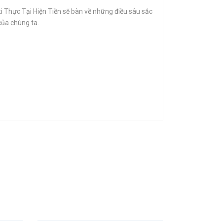
i Thực Tại Hiện Tiền sẽ bàn về những điều sâu sắc
của chúng ta.