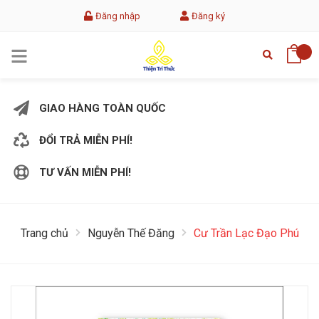
Đăng nhập
Đăng ký
GIAO HÀNG TOÀN QUỐC
ĐỔI TRẢ MIỄN PHÍ!
TƯ VẤN MIỄN PHÍ!
Trang chủ
Nguyễn Thế Đăng
Cư Trần Lạc Đạo Phú