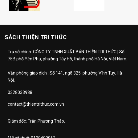
SÁCH THIỆN TRI THỨC
Trụ sở chính: CÔNG TY TNHH XUẤT BẢN THIỆN TRI THỨC | Số
75B phố Yên Phụ, phường Tây Hồ, thành phố Hà Nội, Việt Nam.
Văn phòng giao dịch : Số 141, ngõ 325, phường Vĩnh Tuy, Hà
Nội.
0328033988
contact@thientrithuc.com.vn
Giám đốc: Trần Phương Thảo.
Mã số thuế: 0109490962