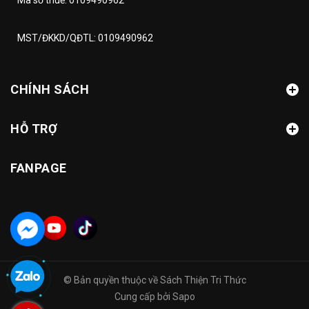
MST/ĐKKD/QĐTL: 0109490962
CHÍNH SÁCH
HỖ TRỢ
FANPAGE
© Bản quyền thuộc về
Sách Thiện Tri Thức
Cung cấp bởi
Sapo