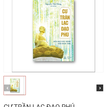
CƯ TRẦN LẠC ĐẠO PHÚ