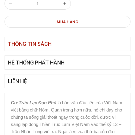
–
+
MUA HÀNG
THÔNG TIN SÁCH
HỆ THỐNG PHÁT HÀNH
LIÊN HỆ
Cư Trần Lạc Đạo Phú
là bản văn đầu tiên của Việt Nam
viết bằng chữ Nôm. Quan trọng hơn nữa, nó chỉ dạy cho
chúng ta sống giải thoát ngay trong cuộc đời, được vị
sáng lập dòng Thiền Trúc Lâm Việt Nam vào thế kỷ 13 –
Trần Nhân Tông viết ra. Ngài là vị vua thứ ba của đời