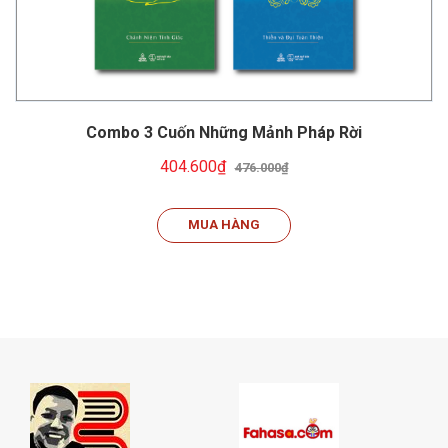
Combo 3 Cuốn Những Mảnh Pháp Rời
404.600₫
476.000₫
MUA HÀNG