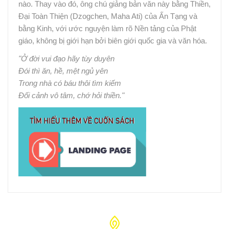
nào. Thay vào đó, ông chú giảng bản văn này bằng Thiền,
Đại Toàn Thiện (Dzogchen, Maha Ati) của Ấn Tạng và
bằng Kinh, với ước nguyện làm rõ Nền tảng của Phật
giáo, không bị giới hạn bởi biên giới quốc gia và văn hóa.
"Ở đời vui đạo hãy tùy duyên
Đói thì ăn, hề, mệt ngủ yên
Trong nhà có báu thôi tìm kiếm
Đối cảnh vô tâm, chớ hỏi thiền."