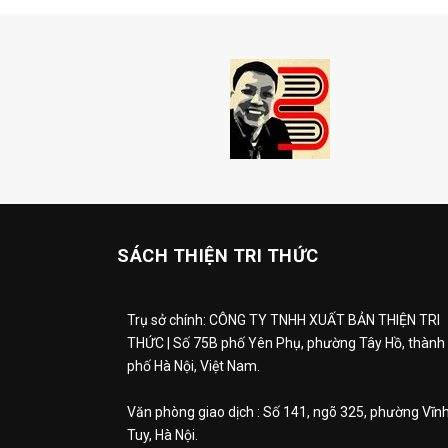
SÁCH THIỆN TRI THỨC
Trụ sở chính: CÔNG TY TNHH XUẤT BẢN THIỆN TRI
THỨC | Số 75B phố Yên Phụ, phường Tây Hồ, thành
phố Hà Nội, Việt Nam.
Văn phòng giao dịch : Số 141, ngõ 325, phường Vĩn
Tuy, Hà Nội.