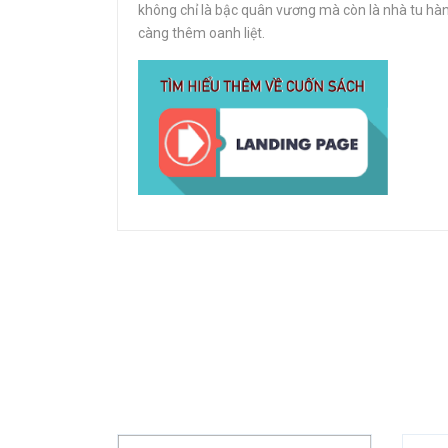
không chỉ là bậc quân vương mà còn là nhà tu hành;
càng thêm oanh liệt.