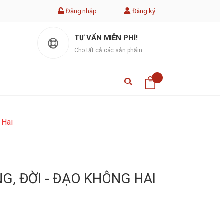
Đăng nhập
Đăng ký
TƯ VẤN MIỄN PHÍ!
Cho tất cả các sản phẩm
 Hai
G, ĐỜI - ĐẠO KHÔNG HAI