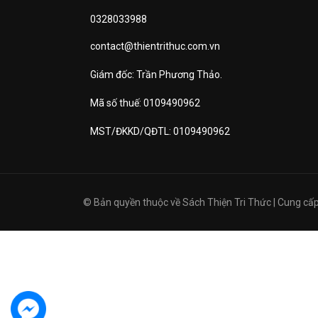
0328033988
contact@thientrithuc.com.vn
Giám đốc: Trần Phương Thảo.
Mã số thuế: 0109490962
MST/ĐKKD/QĐTL: 0109490962
© Bản quyền thuộc về
Sách Thiện Tri Thức
|
Cung cấp