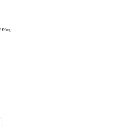
hế Đăng