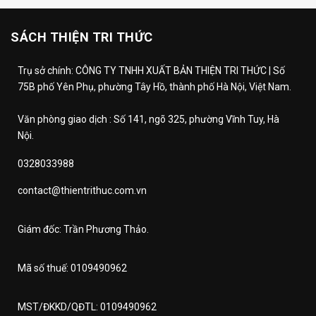
SÁCH THIỆN TRI THỨC
Trụ sở chính: CÔNG TY TNHH XUẤT BẢN THIỆN TRI THỨC | Số
75B phố Yên Phụ, phường Tây Hồ, thành phố Hà Nội, Việt Nam.
Văn phòng giao dịch : Số 141, ngõ 325, phường Vĩnh Tuy, Hà
Nội.
0328033988
contact@thientrithuc.com.vn
Giám đốc: Trần Phương Thảo.
Mã số thuế: 0109490962
MST/ĐKKD/QĐTL: 0109490962