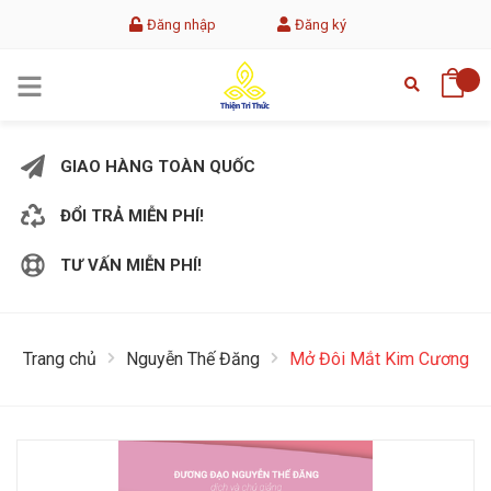
Đăng nhập
Đăng ký
GIAO HÀNG TOÀN QUỐC
ĐỔI TRẢ MIỄN PHÍ!
TƯ VẤN MIỄN PHÍ!
Trang chủ
Nguyễn Thế Đăng
Mở Đôi Mắt Kim Cương