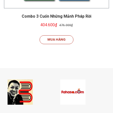
Combo 3 Cuốn Những Mảnh Pháp Rời
404.600₫
476.000₫
MUA HÀNG