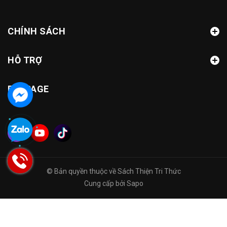
CHÍNH SÁCH
HỖ TRỢ
FANPAGE
© Bản quyền thuộc về
Sách Thiện Tri Thức
Cung cấp bởi
Sapo