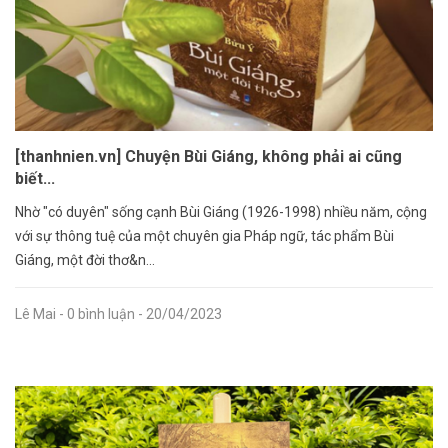
[thanhnien.vn] Chuyện Bùi Giáng, không phải ai cũng
biết...
Nhờ "có duyên" sống cạnh Bùi Giáng (1926-1998) nhiều năm, cộng
với sự thông tuệ của một chuyên gia Pháp ngữ, tác phẩm Bùi
Giáng, một đời thơ&n...
Lê Mai
- 0 bình luận
- 20/04/2023