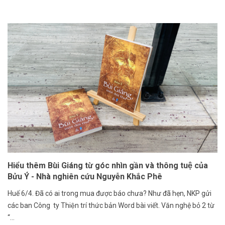
Hiểu thêm Bùi Giáng từ góc nhìn gần và thông tuệ của
Bửu Ý - Nhà nghiên cứu Nguyễn Khắc Phê
Huế 6/4. Đã có ai trong mua được báo chưa? Như đã hẹn, NKP gửi
các ban Công ty Thiện trí thức bản Word bài viết. Văn nghệ bỏ 2 từ
“...