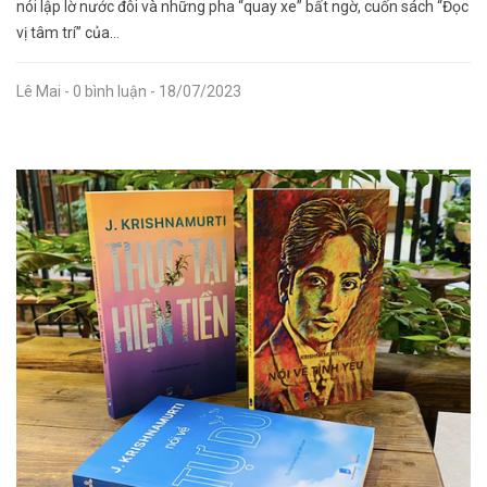
nói lập lờ nước đôi và những pha “quay xe” bất ngờ, cuốn sách “Đọc
vị tâm trí” của...
Lê Mai
- 0 bình luận
- 18/07/2023