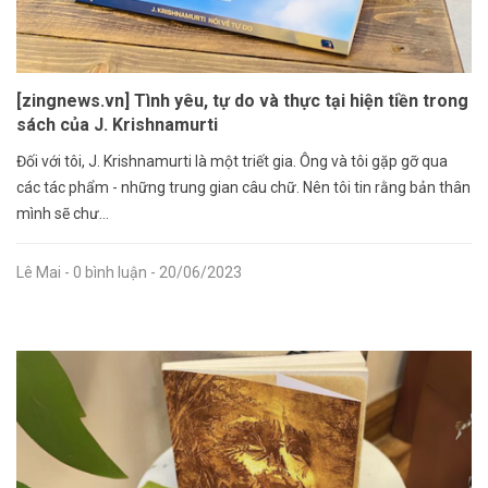
[zingnews.vn] Tình yêu, tự do và thực tại hiện tiền trong
sách của J. Krishnamurti
Đối với tôi, J. Krishnamurti là một triết gia. Ông và tôi gặp gỡ qua
các tác phẩm - những trung gian câu chữ. Nên tôi tin rằng bản thân
mình sẽ chư...
Lê Mai
- 0 bình luận
- 20/06/2023