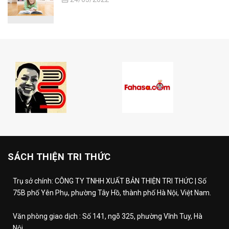
SÁCH THIỆN TRI THỨC
Trụ sở chính: CÔNG TY TNHH XUẤT BẢN THIỆN TRI THỨC | Số
75B phố Yên Phụ, phường Tây Hồ, thành phố Hà Nội, Việt Nam.
Văn phòng giao dịch : Số 141, ngõ 325, phường Vĩnh Tuy, Hà
Nội.