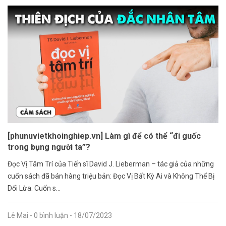
[phunuvietkhoinghiep.vn] Làm gì để có thể “đi guốc
trong bụng người ta”?
Đọc Vị Tâm Trí của Tiến sĩ David J. Lieberman – tác giả của những
cuốn sách đã bán hàng triệu bản: Đọc Vị Bất Kỳ Ai và Không Thể Bị
Dối Lừa. Cuốn s...
Lê Mai
- 0 bình luận
- 18/07/2023