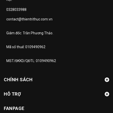
0328033988
contact@thientrithuc.com.vn
Giám đốc: Trần Phương Thảo.
Mã số thuế: 0109490962
MST/ĐKKD/QĐTL: 0109490962
CHÍNH SÁCH
HỖ TRỢ
FANPAGE