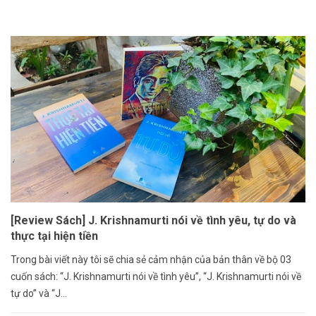
[Review Sách] J. Krishnamurti nói về tình yêu, tự do và
thực tại hiện tiền
Trong bài viết này tôi sẽ chia sẻ cảm nhận của bản thân về bộ 03
cuốn sách: “J. Krishnamurti nói về tình yêu”, “J. Krishnamurti nói về
tự do” và “J...