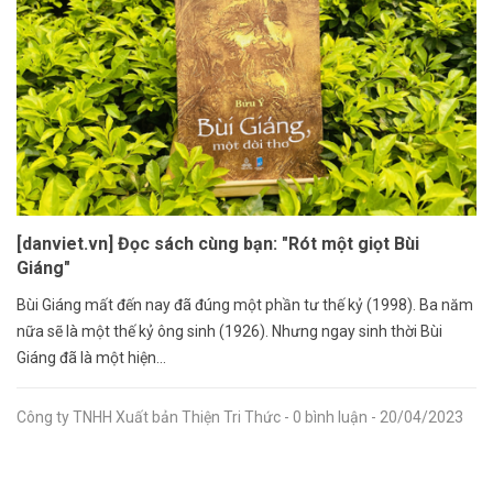
[danviet.vn] Đọc sách cùng bạn: "Rót một giọt Bùi
Giáng"
Bùi Giáng mất đến nay đã đúng một phần tư thế kỷ (1998). Ba năm
nữa sẽ là một thế kỷ ông sinh (1926). Nhưng ngay sinh thời Bùi
Giáng đã là một hiện...
Công ty TNHH Xuất bản Thiện Tri Thức
- 0 bình luận
- 20/04/2023